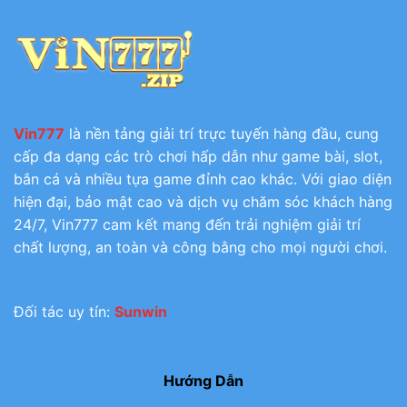
Vin777
là nền tảng giải trí trực tuyến hàng đầu, cung
cấp đa dạng các trò chơi hấp dẫn như game bài, slot,
bắn cá và nhiều tựa game đỉnh cao khác. Với giao diện
hiện đại, bảo mật cao và dịch vụ chăm sóc khách hàng
24/7, Vin777 cam kết mang đến trải nghiệm giải trí
chất lượng, an toàn và công bằng cho mọi người chơi.
Đối tác uy tín:
Sunwin
Hướng Dẫn