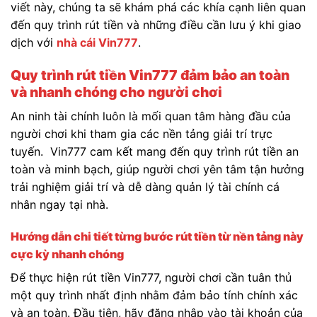
viết này, chúng ta sẽ khám phá các khía cạnh liên quan
đến quy trình rút tiền và những điều cần lưu ý khi giao
dịch với
nhà cái Vin777
.
Quy trình rút tiền Vin777 đảm bảo an toàn
và nhanh chóng cho người chơi
An ninh tài chính luôn là mối quan tâm hàng đầu của
người chơi khi tham gia các nền tảng giải trí trực
tuyến. Vin777 cam kết mang đến quy trình rút tiền an
toàn và minh bạch, giúp người chơi yên tâm tận hưởng
trải nghiệm giải trí và dễ dàng quản lý tài chính cá
nhân ngay tại nhà.
Hướng dẫn chi tiết từng bước rút tiền từ nền tảng này
cực kỳ nhanh chóng
Để thực hiện rút tiền Vin777, người chơi cần tuân thủ
một quy trình nhất định nhằm đảm bảo tính chính xác
và an toàn. Đầu tiên, hãy đăng nhập vào tài khoản của