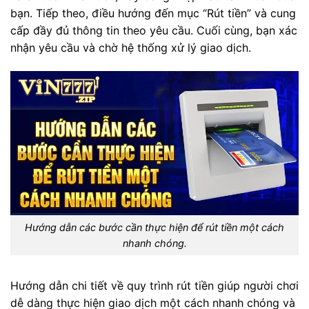
bạn. Tiếp theo, điều hướng đến mục “Rút tiền” và cung
cấp đầy đủ thông tin theo yêu cầu. Cuối cùng, bạn xác
nhận yêu cầu và chờ hệ thống xử lý giao dịch.
Hướng dẫn các bước cần thực hiện để rút tiền một cách
nhanh chóng.
Hướng dẫn chi tiết về quy trình rút tiền giúp người chơi
dễ dàng thực hiện giao dịch một cách nhanh chóng và