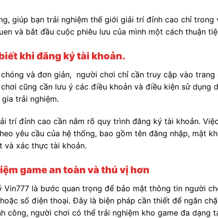
 giúp bạn trải nghiệm thế giới giải trí đỉnh cao chỉ trong v
en và bắt đầu cuộc phiêu lưu của mình một cách thuận tiệ
iết khi đăng ký tài khoản.
 chóng và đơn giản, người chơi chỉ cần truy cập vào trang
 chơi cũng cần lưu ý các điều khoản và điều kiện sử dụng 
gia trải nghiệm.
ải trí đỉnh cao cần nắm rõ quy trình đăng ký tài khoản. Vi
theo yêu cầu của hệ thống, bao gồm tên đăng nhập, mật khẩ
 và xác thực tài khoản.
hiệm game an toàn và thú vị hơn
ý Vin777 là bước quan trọng để bảo mật thông tin người ch
 hoặc số điện thoại. Đây là biện pháp cần thiết để ngăn ch
h công, người chơi có thể trải nghiệm kho game đa dạng tạ