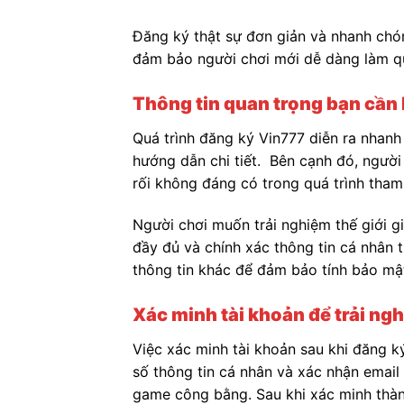
Đăng ký thật sự đơn giản và nhanh chóng,
đảm bảo người chơi mới dễ dàng làm qu
Thông tin quan trọng bạn cần b
Quá trình đăng ký Vin777 diễn ra nhanh
hướng dẫn chi tiết. Bên cạnh đó, người
rối không đáng có trong quá trình tham 
Người chơi muốn trải nghiệm thế giới gi
đầy đủ và chính xác thông tin cá nhân 
thông tin khác để đảm bảo tính bảo mật
Xác minh tài khoản để trải ng
Việc xác minh tài khoản sau khi đăng k
số thông tin cá nhân và xác nhận email
game công bằng. Sau khi xác minh thàn