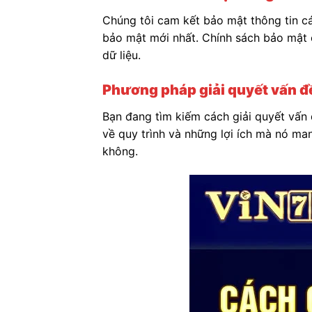
Chúng tôi cam kết bảo mật thông tin cá
bảo mật mới nhất. Chính sách bảo mật 
dữ liệu.
Phương pháp giải quyết vấn đ
Bạn đang tìm kiếm cách giải quyết vấn 
về quy trình và những lợi ích mà nó m
không.